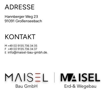
ADRESSE
Hannberger Weg 23
91091 Großenseebach
KONTAKT
M
+49 (0) 9135 736 34 35
F
+49 (0) 9135 736 34 3
7
​info@maisel-bau-gmbh.de
E
.