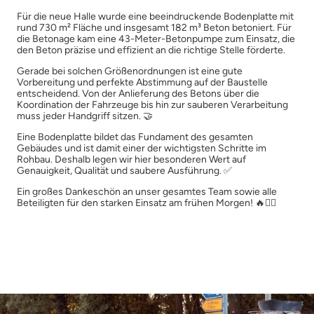
Für die neue Halle wurde eine beeindruckende Bodenplatte mit
rund 730 m² Fläche und insgesamt 182 m³ Beton betoniert. Für
die Betonage kam eine 43-Meter-Betonpumpe zum Einsatz, die
den Beton präzise und effizient an die richtige Stelle förderte.
Gerade bei solchen Größenordnungen ist eine gute
Vorbereitung und perfekte Abstimmung auf der Baustelle
entscheidend. Von der Anlieferung des Betons über die
Koordination der Fahrzeuge bis hin zur sauberen Verarbeitung
muss jeder Handgriff sitzen. 🤝
Eine Bodenplatte bildet das Fundament des gesamten
Gebäudes und ist damit einer der wichtigsten Schritte im
Rohbau. Deshalb legen wir hier besonderen Wert auf
Genauigkeit, Qualität und saubere Ausführung. ✅
Ein großes Dankeschön an unser gesamtes Team sowie alle
Beteiligten für den starken Einsatz am frühen Morgen! 🔥👷‍♂️