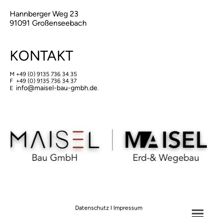
Hannberger Weg 23
91091 Großenseebach
KONTAKT
M
+49 (0) 9135 736 34 35
F
+49 (0) 9135 736 34 3
7
​info@maisel-bau-gmbh.de
E
.
Datenschutz
I
Impressum