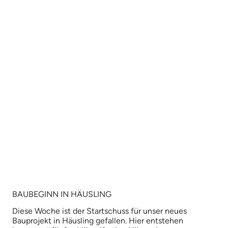
HÄUSLING
AN-DEN-HÄUSLINGER-GÄRTEN
EIGENES PROJEKT STARTEN
BAUBEGINN IN HÄUSLING
Diese Woche ist der Startschuss für unser neues
Bauprojekt in Häusling gefallen. Hier entstehen